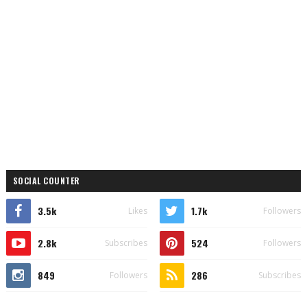
SOCIAL COUNTER
3.5k
1.7k
Likes
Followers
2.8k
524
Subscribes
Followers
849
286
Followers
Subscribes