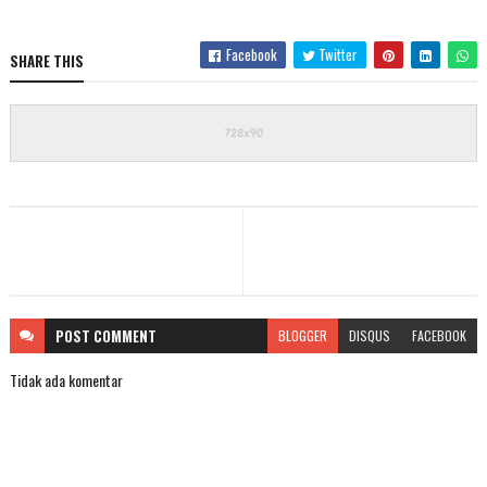
Facebook
Twitter
SHARE THIS
POST
COMMENT
BLOGGER
DISQUS
FACEBOOK
Tidak ada komentar