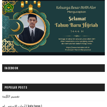
FACEBOOK
POPULAR POSTS
تقسيم الكَلِمة
أدوات الإستفهـــام ( kata tanya )