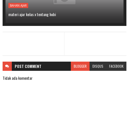
BAHAN AJAR
materi ajar kelas x tentang hobi
POST
COMMENT
BLOGGER
DISQUS
FACEBOOK
Tidak ada komentar