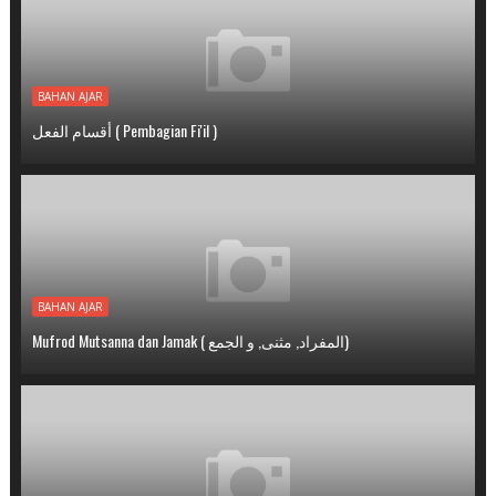
BAHAN AJAR
أقسام الفعل ( Pembagian Fi'il )
BAHAN AJAR
Mufrod Mutsanna dan Jamak ( المفراد, مثنى, و الجمع)