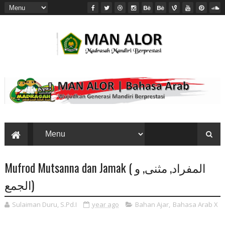
Mufrod Mutsanna dan Jamak ( المفراد, مثنى, و
الجمع)
Sulaiman Duru, S.Pd.I
year ago
Bahan Ajar
,
Bahasa Arab X