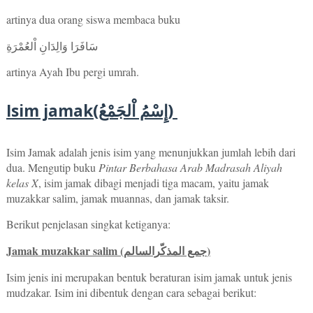
artinya dua orang siswa membaca buku
سَافَرَا وَالِدَانِ اْلعُمْرَةِ
artinya Ayah Ibu pergi umrah.
Isim jamak
(إِسْمُ اْلجَمْعُ)
Isim Jamak adalah jenis isim yang menunjukkan jumlah lebih dari
dua. Mengutip buku
Pintar Berbahasa Arab Madrasah Aliyah
kelas X
, isim jamak dibagi menjadi tiga macam, yaitu jamak
muzakkar salim, jamak muannas, dan jamak taksir.
Berikut penjelasan singkat ketiganya:
Jamak muzakkar salim
(
)
جمع المذكّرالسالم
Isim jenis ini merupakan bentuk beraturan isim jamak untuk jenis
mudzakar. Isim ini dibentuk dengan cara sebagai berikut: