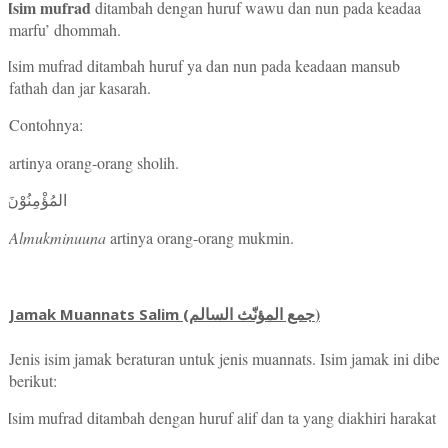
Isim mufrad
ditambah dengan huruf wawu dan nun pada keadaa
marfu’ dhommah.
Isim mufrad ditambah huruf ya dan nun pada keadaan mansub
fathah dan jar kasarah.
Contohnya:
artinya orang-orang sholih.
المُؤْمِنُوْنَ
Almukminuuna
artinya orang-orang mukmin.
)
Jamak Muannats Salim (
جمع المؤنّث السالم
Jenis isim jamak beraturan untuk jenis muannats. Isim jamak ini dibe
berikut:
Isim mufrad ditambah dengan huruf alif dan ta yang diakhiri haraka