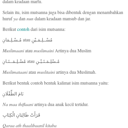
dalam keadaan marfu.
Selain itu, isim mutsanna juga bisa dibentuk dengan menambahkan
huruf
ya
dan
nun
dalam keadaan mansub dan jar.
Berikut
contoh
dari isim mutsanna:
atau
مُسْــلِـمَـيْنِ
مُـسْـلِـمَانِ
Muslimaani
atau
muslimaini
Artinya dua Muslim
atau
مُـسْلِـمَـتَـيْـنِ
مُسْـلِـمَــتَـانِ
Muslimataani
atau
muslitaini
artinya dua Muslimah.
Berikut bentuk contoh bentuk kalimat isim mutsanna yaitu:
نَامَ الطِّفْلَانِ
Na maa thiflaani
artinya dua anak kecil tertidur.
قَرَأَتْ طَالِبَانِ الْكِتَابِ
Qaraa ath thaalibaanil kitaba