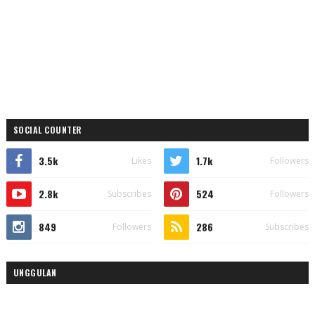
SOCIAL COUNTER
3.5k
1.7k
Likes
Followers
2.8k
524
Subscribes
Followers
849
286
Followers
Subscribes
UNGGULAN