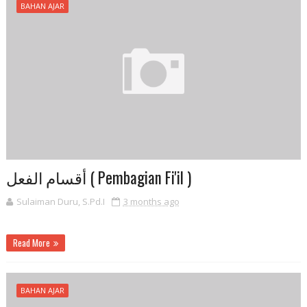
BAHAN AJAR
أقسام الفعل ( Pembagian Fi'il )
Sulaiman Duru, S.Pd.I
3 months ago
Read More
BAHAN AJAR