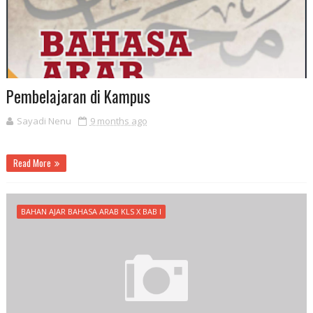
Pembelajaran di Kampus
Sayadi Nenu
9 months ago
Read More
BAHAN AJAR BAHASA ARAB KLS X BAB I