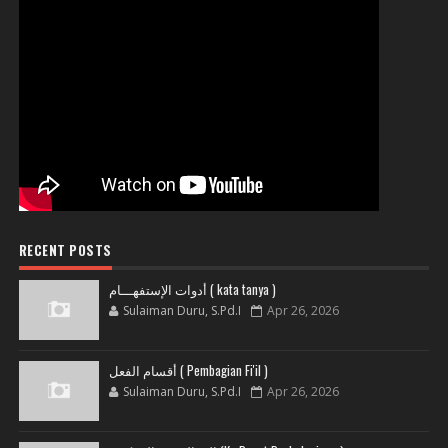
RECENT POSTS
أدوات الإستفهـــام ( kata tanya )
Sulaiman Duru, S.Pd.I
Apr 26, 2026
أقسام الفعل ( Pembagian Fi'il )
Sulaiman Duru, S.Pd.I
Apr 26, 2026