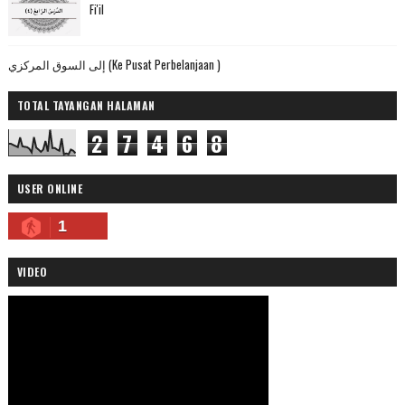
Fi'il
إلى السوق المركزي (Ke Pusat Perbelanjaan )
TOTAL TAYANGAN HALAMAN
2
7
4
6
8
USER ONLINE
1
VIDEO