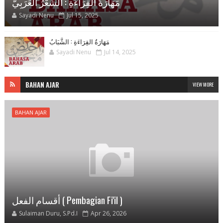
مَهَارَةُ القِرَاءَةِ : الشِّعْرُ العَرَبِيُّ
Sayadi Nenu
Jul 15, 2025
مَهَارَةُ القِرَاءَةِ : الشَّبَابُ
Sayadi Nenu
Jul 14, 2025
BAHAN AJAR
VIEW MORE
BAHAN AJAR
أقسام الفعل ( Pembagian Fi'il )
Sulaiman Duru, S.Pd.I
Apr 26, 2026