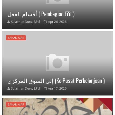
أقسام الفعل ( Pembagian Fi'il )
Sulaiman Duru, S.Pd.I
Apr 26, 2026
BAHAN AJAR
إلى السوق المركزي (Ke Pusat Perbelanjaan )
Sulaiman Duru, S.Pd.I
Apr 17, 2026
BAHAN AJAR