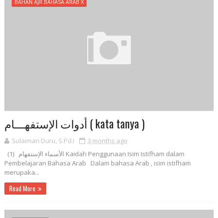
BAHAN AJR BAHASA ARAB X
أدوات الإستفهـــام ( kata tanya )
Sulaiman Duru, S.Pd.I
3 months ago
الأسماء الإستفهام (1) Kaidah Penggunaan Isim Istifham dalam
Pembelajaran Bahasa Arab Dalam bahasa Arab , isim istifham
merupaka...
Read More