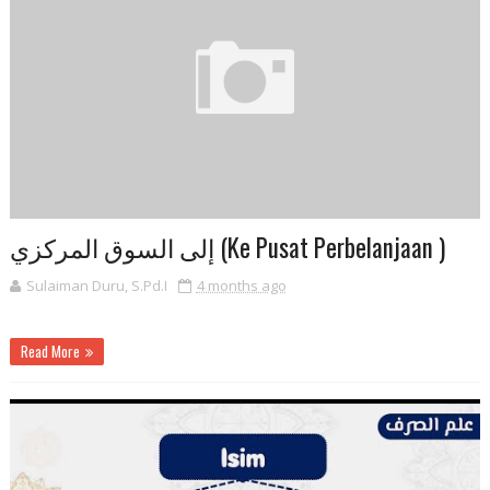
إلى السوق المركزي (Ke Pusat Perbelanjaan )
Sulaiman Duru, S.Pd.I
4 months ago
Read More