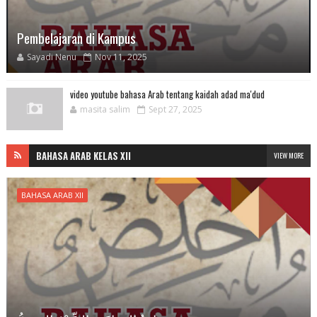
Pembelajaran di Kampus
Sayadi Nenu
Nov 11, 2025
video youtube bahasa Arab tentang kaidah adad ma'dud
masita salim
Sept 27, 2025
BAHASA ARAB KELAS XII
VIEW MORE
BAHASA ARAB XII