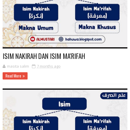
ISIM NAKIRAH DAN ISIM MA'RIFAH
masita salim
7 months ago
Read More