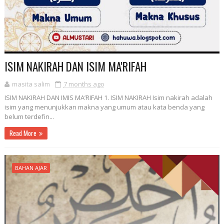
ISIM NAKIRAH DAN ISIM MA'RIFAH
masita salim
7 months ago
ISIM NAKIRAH DAN IMIS MA’RIFAH 1. ISIM NAKIRAH Isim nakirah adalah
isim yang menunjukkan makna yang umum atau kata benda yang
belum terdefin...
Read More
BAHAN AJAR