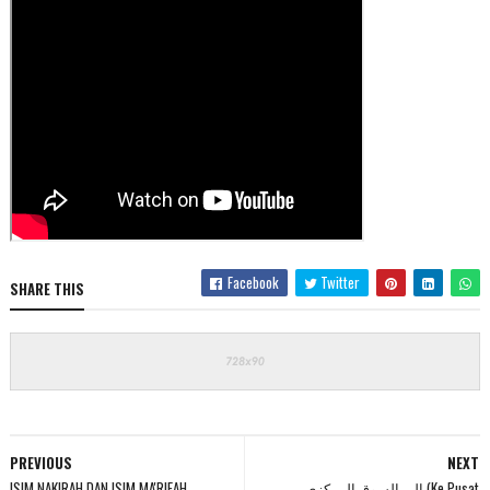
Facebook
Twitter
SHARE THIS
PREVIOUS
NEXT
ISIM NAKIRAH DAN ISIM MA'RIFAH
إلى السوق المركزي (Ke Pusat