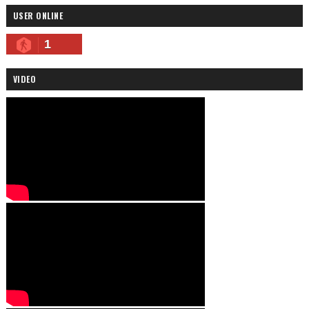
USER ONLINE
1
VIDEO