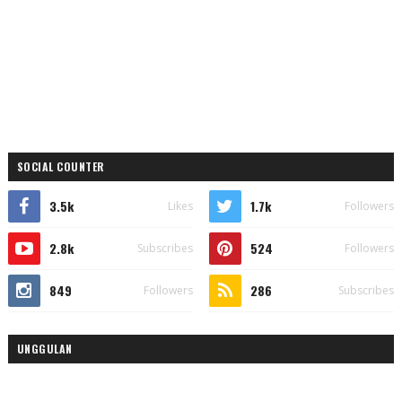
SOCIAL COUNTER
3.5k
1.7k
Likes
Followers
2.8k
524
Subscribes
Followers
849
286
Followers
Subscribes
UNGGULAN