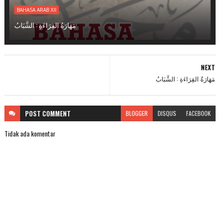
BAHASA ARAB XII
مَهَارَةُ القِرَاءَةِ : الشَّبَابُ
NEXT
مَهَارَةُ القِرَاءَةِ : الشَّبَابُ
POST
COMMENT
BLOGGER
DISQUS
FACEBOOK
Tidak ada komentar