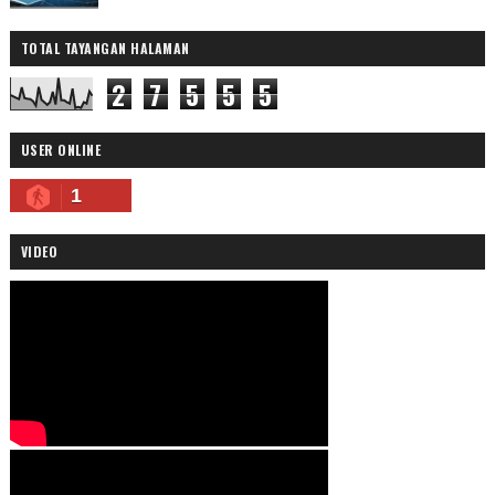
TOTAL TAYANGAN HALAMAN
2
7
5
5
5
USER ONLINE
1
VIDEO