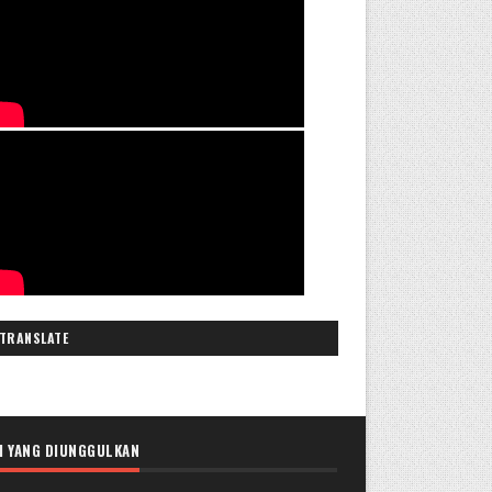
TRANSLATE
I YANG DIUNGGULKAN