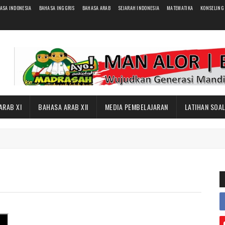
ASA INDONESIA
BAHASA INGGRIS
BAHASA ARAB
SEJARAH INDONESIA
MATEMATIKA
KONSELING
ARAB XI
BAHASA ARAB XII
MEDIA PEMBELAJARAN
LATIHAN SOA